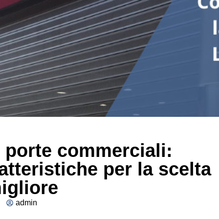
 porte commerciali:
tteristiche per la scelta
igliore
admin