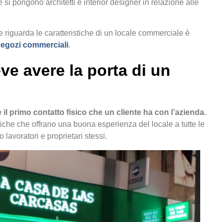
i pongono architetti e interior designer in relazione alle
 riguarda le caratteristiche di un locale commerciale è
 negozi commerciali
.
eve avere la porta di un
il primo contatto fisico che un cliente ha con l’azienda
.
tiche che offrano una buona esperienza del locale a tutte le
o lavoratori e proprietari stessi.