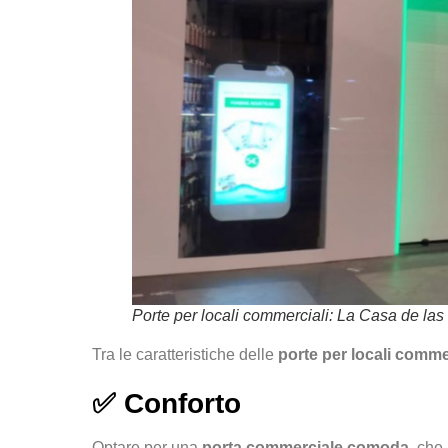
Porte per locali commerciali: La Casa de la
Tra le caratteristiche delle
porte per locali comme
✅
Conforto
Optare per una
porta commerciale comoda
, che