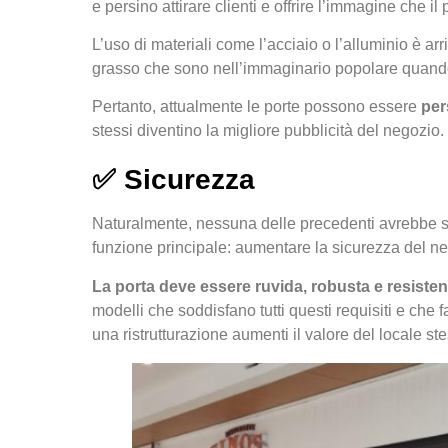
e persino attirare clienti e offrire l’immagine che i
L’uso di materiali come l’acciaio o l’alluminio è ar
grasso che sono nell’immaginario popolare quand
Pertanto, attualmente le porte possono essere
per
stessi diventino la migliore pubblicità del negozio.
✅
Sicurezza
Naturalmente, nessuna delle precedenti avrebbe se
funzione principale: aumentare la sicurezza del n
La porta deve essere ruvida, robusta e resistent
modelli che soddisfano tutti questi requisiti e che f
una ristrutturazione aumenti il valore del locale st