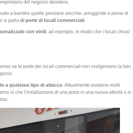
l proprietario del negozio desidera.
rivato a bandire quelle persiane vecchie, arrugginite e piene di
o si parla
di porte di locali commerciali
.
sonalizzate con vinili
, ad esempio, in modo che i locali chiusi
nso se le porte dei locali commerciali non svolgessero la loro
egozio.
e a qualsiasi tipo di attacco
. Attualmente esistono molti
anno sì che l’installazione di una porta in una nuova attività o in
esso.