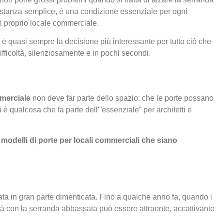
bastanza semplice, è una condizione essenziale per ogni
il proprio locale commerciale.
 è quasi sempre la decisione più interessante per tutto ciò che
fficoltà, silenziosamente e in pochi secondi.
mmerciale
non deve far parte dello spazio: che le porte possano
i è qualcosa che fa parte dell'”essenziale” per architetti e
modelli di porte per locali commerciali che siano
ata in gran parte dimenticata. Fino a qualche anno fa, quando i
ità con la serranda abbassata può essere attraente, accattivante