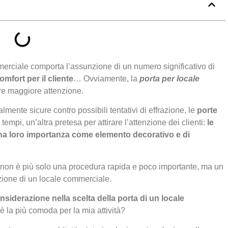
mmerciale comporta l’assunzione di un numero significativo di
omfort per il cliente
… Ovviamente, la
porta per locale
re maggiore attenzione.
lmente sicure contro possibili tentativi di effrazione, le
porte
tempi, un’altra pretesa per attirare l’attenzione dei clienti:
le
na loro importanza come elemento decorativo e di
non è più solo una procedura rapida e poco importante, ma un
azione di un locale commerciale.
siderazione nella scelta della porta di un locale
 è la più comoda per la mia attività?