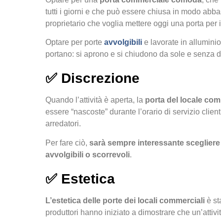
tutti i giorni e che può essere chiusa in modo ab
proprietario che voglia mettere oggi una porta per 
Optare per porte
avvolgibili
e lavorate in alluminio
portano: si aprono e si chiudono da sole e senza di
✅
Discrezione
Quando l’attività è aperta, la
porta del locale co
essere “nascoste” durante l’orario di servizio client
arredatori.
Per fare ciò,
sarà sempre interessante scegliere 
avvolgibili o scorrevoli
.
✅
Estetica
L’estetica delle porte dei locali commerciali
è st
produttori hanno iniziato a dimostrare che un’attiv