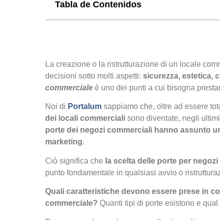
Tabla de Contenidos
La creazione o la ristrutturazione di un locale co
decisioni sotto molti aspetti:
sicurezza, estetica, c
commerciale
è uno dei punti a cui bisogna presta
Noi di
Portalum
sappiamo che, oltre ad essere tota
dei locali commerciali
sono diventate, negli ultimi 
porte dei negozi commerciali hanno assunto u
marketing
.
Ciò significa che
la scelta delle porte per negozi
punto fondamentale in qualsiasi avvio o ristruttur
Quali caratteristiche devono essere prese in con
commerciale?
Quanti tipi di porte esistono e qual