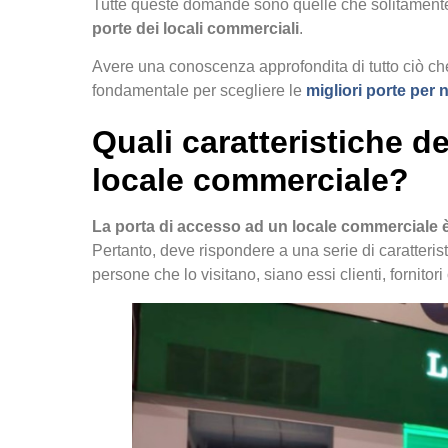
Tutte queste domande sono quelle che solitamente s
porte dei locali commerciali
.
Avere una conoscenza approfondita di tutto ciò che
fondamentale per scegliere le
migliori porte per
Quali caratteristiche d
locale commerciale?
La
porta di accesso ad un locale commerciale è 
Pertanto, deve rispondere a una serie di caratteris
persone che lo visitano, siano essi clienti, fornitori 