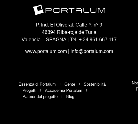
P. Ind. El Oliveral, Calle Y, nº 9
46394 Riba-roja de Turia
Valencia – SPAGNA | Tel. + 34 961 667 117
www.portalum.com
|
info@portalum.com
Not
Essenza di Portalum
Gente
Sostenibilità
P
Progetti
Accademia Portalum
Partner del progetto
Blog