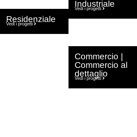
Industriale
Vedi i progetti
Residenziale
Vedi i progetti
Commercio |
Commercio al
dettaglio
Vedi i progetti