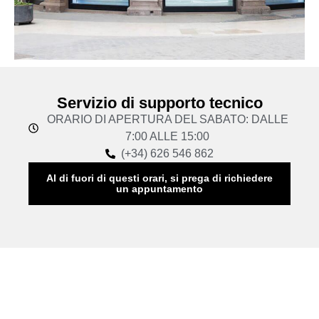
Servizio di supporto tecnico
ORARIO DI APERTURA DEL SABATO: DALLE
7:00 ALLE 15:00
(+34) 626 546 862
Al di fuori di questi orari, si prega di richiedere
un appuntamento