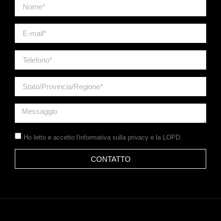
Ho letto e accetto
l'informativa sulla privacy
e la LOPD.
CONTATTO