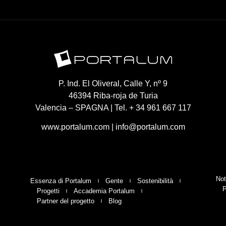
P. Ind. El Oliveral, Calle Y, nº 9
46394 Riba-roja de Turia
Valencia – SPAGNA | Tel. + 34 961 667 117
www.portalum.com
|
info@portalum.com
Not
Essenza di Portalum
Gente
Sostenibilità
P
Progetti
Accademia Portalum
Partner del progetto
Blog