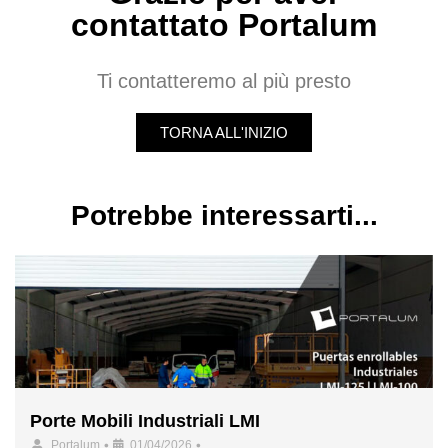
contattato Portalum
Ti contatteremo al più presto
TORNA ALL'INIZIO
Potrebbe interessarti...
Porte Mobili Industriali LMI
•
•
Portalum
01/04/2026