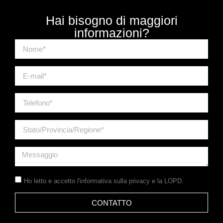
Hai bisogno di maggiori
informazioni?
Ho letto e accetto
l'informativa sulla privacy
e la LOPD.
CONTATTO