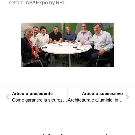
settore:
APAExpo by R+T.
Articolo precedente
Articolo successivo
Come garantire la sicurezza con le porte avvolgibili in alluminio
Architettura e alluminio: innovazione e costruzione con materiali sostenibili