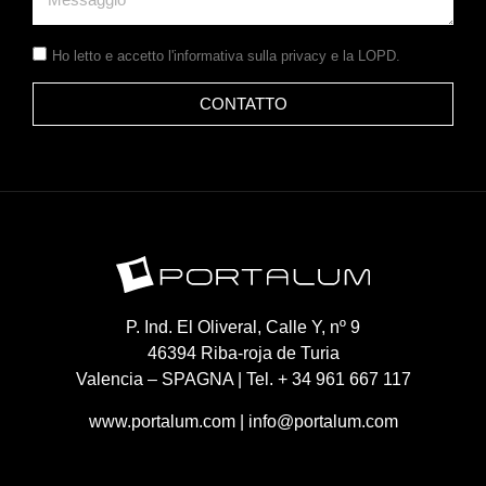
Ho letto e accetto
l'informativa sulla privacy
e la LOPD.
CONTATTO
P. Ind. El Oliveral, Calle Y, nº 9
46394 Riba-roja de Turia
Valencia – SPAGNA | Tel. + 34 961 667 117
www.portalum.com
|
info@portalum.com