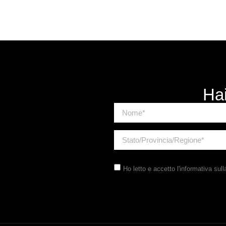
Hai
Ho letto e accetto
l'informativa sull