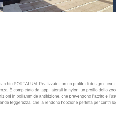
marchio PORTALUM. Realizzato con un profilo di design curvo co
za. È completato da tappi laterali in nylon, un profilo dello zoc
izioni in poliammide antifrizione, che prevengono l’attrito e l’
 grande leggerezza, che la rendono l’opzione perfetta per centri lo