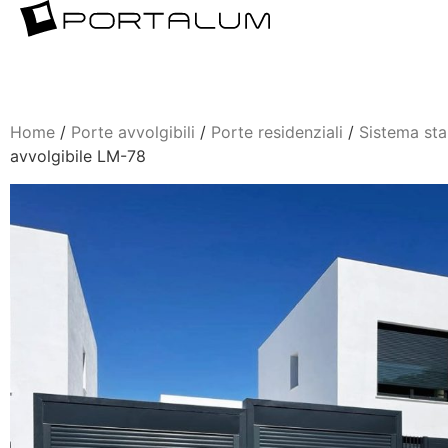
Home
/
Porte avvolgibili
/
Porte residenziali
/
Sistema st
avvolgibile LM-78