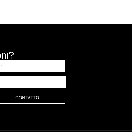
oni?
CONTATTO