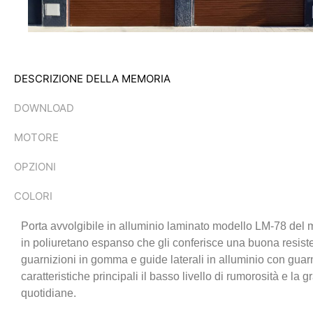
DESCRIZIONE DELLA MEMORIA
DOWNLOAD
MOTORE
OPZIONI
COLORI
Porta avvolgibile in alluminio laminato modello LM-78 del 
in poliuretano espanso che gli conferisce una buona resisten
guarnizioni in gomma e guide laterali in alluminio con guarn
caratteristiche principali il basso livello di rumorosità e la
quotidiane.