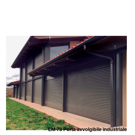
LM-78 Porta avvolgibile industriale