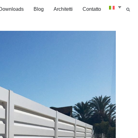
Downloads
Blog
Architetti
Contatto