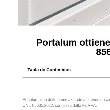
Portalum ottiene
85
Tabla de Contenidos
Portalum, una delle prime aziende a ottenere la certi
UNE 85635:2012, concessa dalla FEMPA.