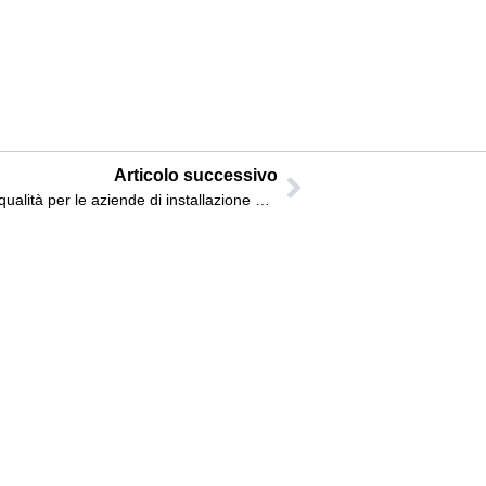
Articolo successivo
L’importanza della certificazione di qualità per le aziende di installazione di porte in alluminio.