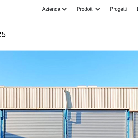
Azienda
Prodotti
Progetti
25