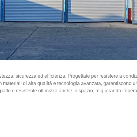
stezza, sicurezza ed efficienza. Progettate per resistere a condizi
. Con materiali di alta qualità e tecnologia avanzata, garantiscon
atto e resistente ottimizza anche lo spazio, migliorando l’operati