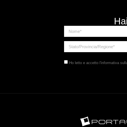
Hai
Ho letto e accetto
l'informativa sull