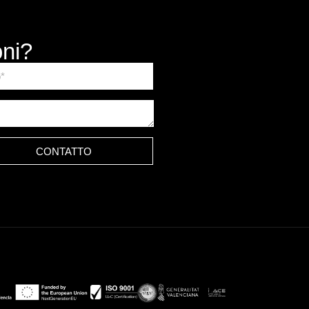
oni?
CONTATTO