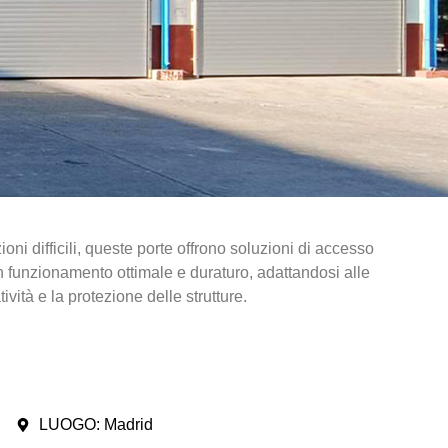
oni difficili, queste porte offrono soluzioni di accesso
o un funzionamento ottimale e duraturo, adattandosi alle
vità e la protezione delle strutture.
LUOGO: Madrid