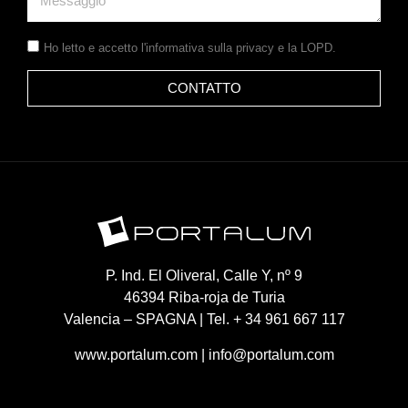
Ho letto e accetto
l'informativa sulla privacy
e la LOPD.
CONTATTO
P. Ind. El Oliveral, Calle Y, nº 9
46394 Riba-roja de Turia
Valencia – SPAGNA | Tel. + 34 961 667 117
www.portalum.com
|
info@portalum.com