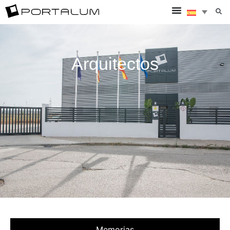
Arquitectos
Memorias