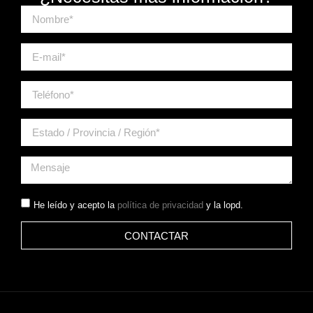
He leído y acepto la
política de privacidad
y la lopd.
CONTACTAR