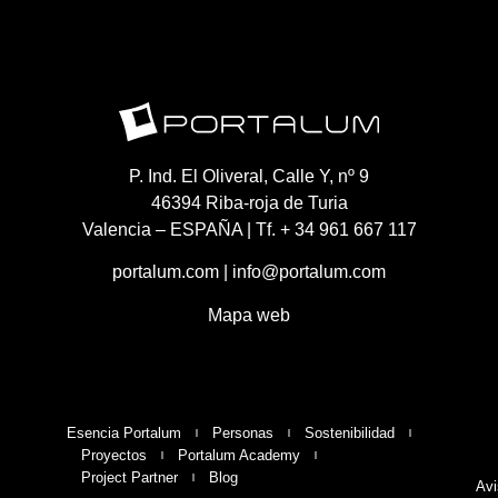
P. Ind. El Oliveral, Calle Y, nº 9
46394 Riba-roja de Turia
Valencia – ESPAÑA | Tf. + 34 961 667 117
portalum.com
|
info@portalum.com
Mapa web
Esencia Portalum
Personas
Sostenibilidad
Proyectos
Portalum Academy
Project Partner
Blog
Avi