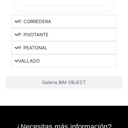
P. CORREDERA
P. PIVOTANTE
P. PEATONAL
VALLADO
Galeria BIM OBJECT
¿Necesitas más información?