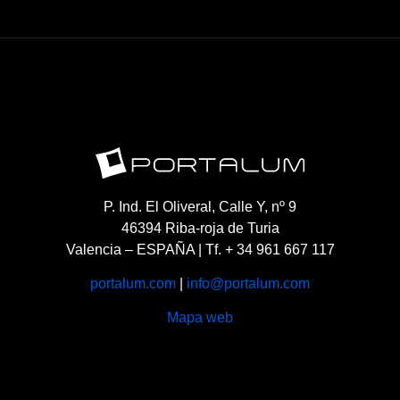
P. Ind. El Oliveral, Calle Y, nº 9
46394 Riba-roja de Turia
Valencia – ESPAÑA | Tf. + 34 961 667 117
portalum.com
|
info@portalum.com
Mapa web