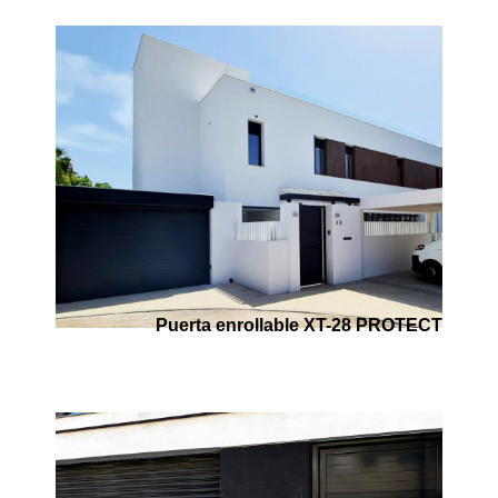
Puerta enrollable XT-28 PROTECT