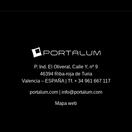
P. Ind. El Oliveral, Calle Y, nº 9
46394 Riba-roja de Turia
Valencia – ESPAÑA | Tf. + 34 961 667 117
portalum.com
|
info@portalum.com
Mapa web