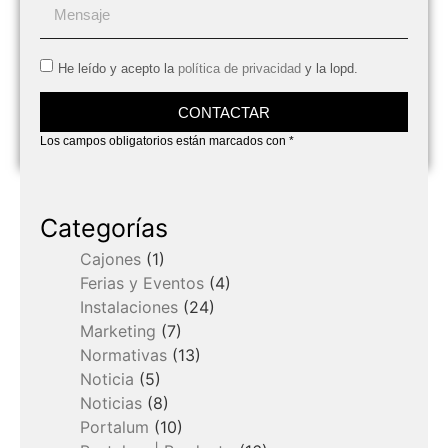
He leído y acepto la
política de privacidad
y la lopd.
CONTACTAR
Los campos obligatorios están marcados con *
Categorías
Cajones
(1)
Ferias y Eventos
(4)
Instalaciones
(24)
Marketing
(7)
Normativas
(13)
Noticia
(5)
Noticias
(8)
Portalum
(10)