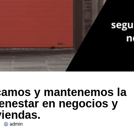
icamos y mantenemos la
ienestar en negocios y
viendas.
admin