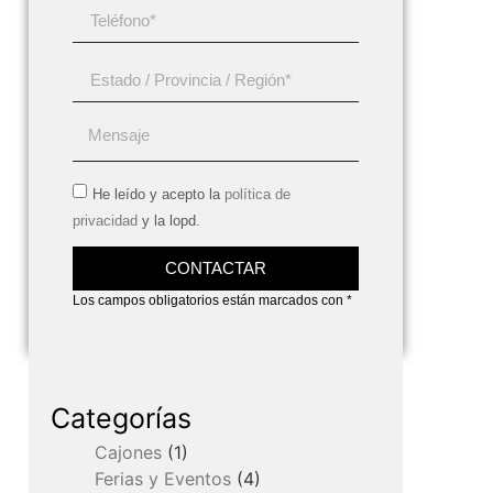
He leído y acepto la
política de
privacidad
y la lopd.
CONTACTAR
Los campos obligatorios están marcados con *
Categorías
Cajones
(1)
Ferias y Eventos
(4)