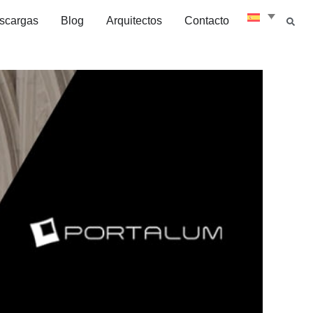
scargas
Blog
Arquitectos
Contacto