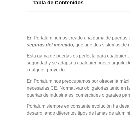
Tabla de Contenidos
En Portalum hemos creado una gama de puertas e
seguras del mercado
,
que une dos sistemas de m
Esta gama de puertas es perfecta para cualquier 
seguridad y se adapta a cualquier hueco arquitect
cualquier proyecto.
En Portalum nos preocupamos por ofrecer la máxim
necesarias CE. Normativas obligatorias tanto en l
puertas de industriales, comerciales o garajes pa
Portalum siempre en constante evolución ha desar
desarrollando diferentes tipos de lamas de alumi