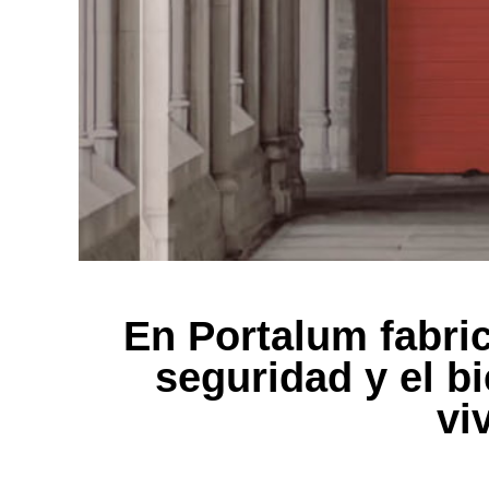
En Portalum fabr
seguridad y el b
vi