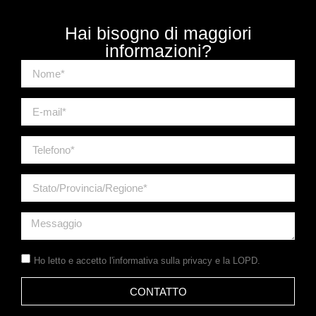
Hai bisogno di maggiori
informazioni?
Ho letto e accetto
l'informativa sulla privacy
e la LOPD.
CONTATTO