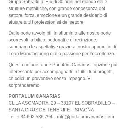
Grupo Sobradillo: Più di 30 anni nel mondo delle
strutture metalliche, con grande conoscenza del
settore, forza, emozione e un grande desiderio di
aiutare tutti i professionisti del settore.
Dalle porte avvolgibili in alluminio alle nostre porte
scorrevoli, a bilico, pedonali e di recinzione,
superiamo le aspettative grazie al nostro approccio di
Lean Manufacturing e alla passione per l’eccellenza.
Questa unione rende Portalum Canarias l’opzione più
interessante per accompagnarti in tutti i tuoi progetti,
chiedici un preventivo senza impegno. Vi
sorprenderemo.
PORTALUM CANARIAS
CL LA ASOMADITA, 29 – 38107 EL SOBRADILLO –
SANTA CRUZ DE TENERIFE – SPAGNA
Tel. + 34 603 586 794 – info@portalumcanarias.com