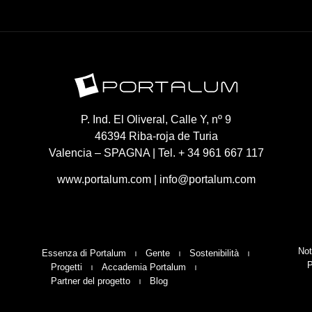
P. Ind. El Oliveral, Calle Y, nº 9
46394 Riba-roja de Turia
Valencia – SPAGNA | Tel. + 34 961 667 117
www.portalum.com
|
info@portalum.com
Not
Essenza di Portalum
Gente
Sostenibilità
P
Progetti
Accademia Portalum
Partner del progetto
Blog