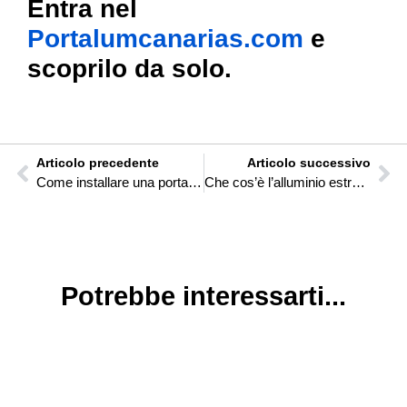
Entra nel
Portalumcanarias.com
e
scoprilo da solo.
Articolo precedente
Articolo successivo
Come installare una porta scorrevole automatica per garage esterna
Che cos’è l’alluminio estruso o estruso?
Potrebbe interessarti...