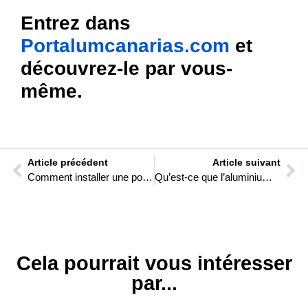
Entrez dans
Portalumcanarias.com
et
découvrez-le par vous-
même.
Article précédent
Article suivant
Comment installer une porte de garage coulissante automatique extérieure
Qu’est-ce que l’aluminium extrudé ou extrudé ?
Cela pourrait vous intéresser
par...