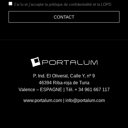
J’ai lu et j’accepte la
politique de confidentialité
et la LOPD.
CONTACT
P. Ind. El Oliveral, Calle Y, nº 9
46394 Riba-roja de Turia
Valence – ESPAGNE | Tél. + 34 961 667 117
www.portalum.com
|
info@portalum.com