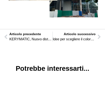
Articolo precedente
Articolo successivo
KERYMATIC, Nuovo distributore di PORTALUM nella Comunità di Madrid e provincia di Toledo.
Idee per scegliere il colore della tua recinzione in alluminio
Potrebbe interessarti...