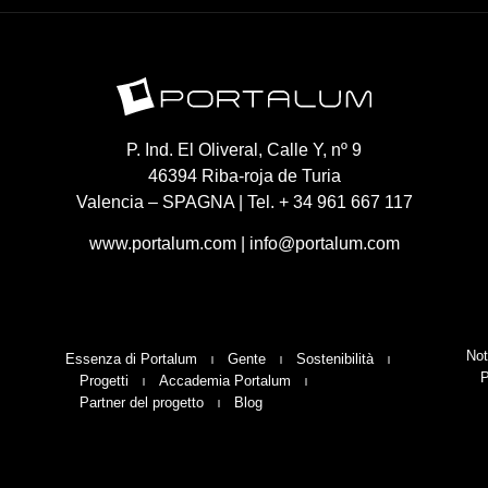
P. Ind. El Oliveral, Calle Y, nº 9
46394 Riba-roja de Turia
Valencia – SPAGNA | Tel. + 34 961 667 117
www.portalum.com
|
info@portalum.com
Not
Essenza di Portalum
Gente
Sostenibilità
P
Progetti
Accademia Portalum
Partner del progetto
Blog