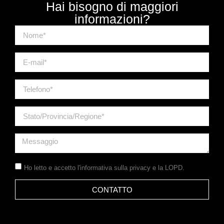
Hai bisogno di maggiori
informazioni?
Ho letto e accetto
l'informativa sulla privacy
e la LOPD.
CONTATTO