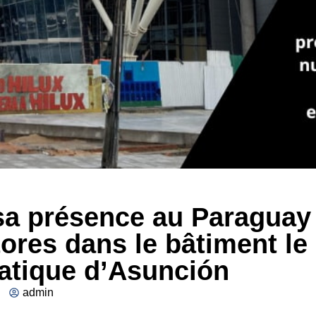
sa présence au Paraguay
ores dans le bâtiment le
atique d’Asunción
admin