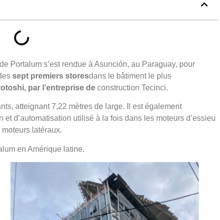
 de Portalum s’est rendue à Asunción, au Paraguay, pour
 des
sept premiers stores
dans le bâtiment le plus
toshi, par l’entreprise de
construction Tecinci.
nts, atteignant 7,22 mètres de large. Il est également
t d’automatisation utilisé à la fois dans les moteurs d’essieu
s moteurs latéraux.
alum en Amérique latine.