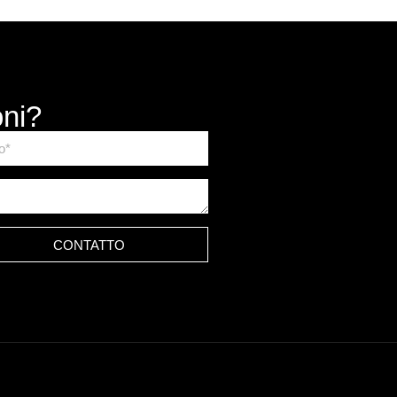
oni?
CONTATTO