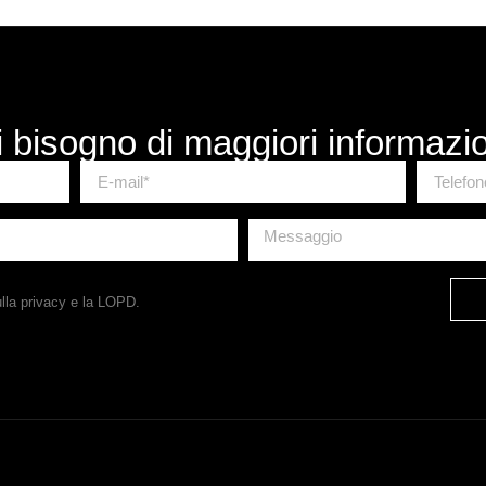
 bisogno di maggiori informazi
ulla privacy
e la LOPD.