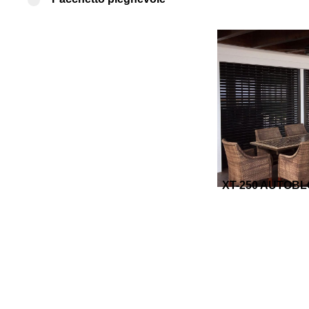
XT-250 AUTOB