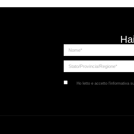
Hai
Ho letto e accetto
l'informativa s