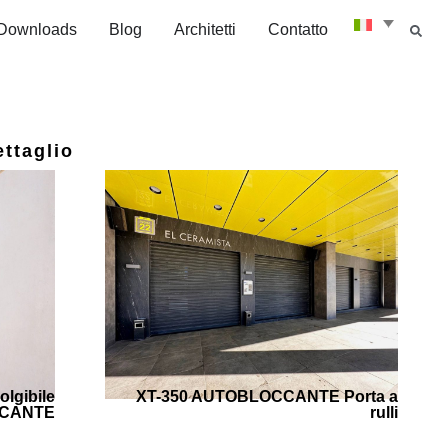
Downloads
Blog
Architetti
Contatto
ttaglio
olgibile
XT-350 AUTOBLOCCANTE Porta a
CANTE
rulli