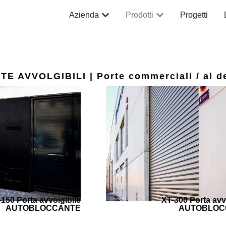
Azienda
Prodotti
Progetti
E AVVOLGIBILI | Porte commerciali / al de
150 Porta avvolgibile
XT-300 Porta avv
AUTOBLOCCANTE
AUTOBLOC