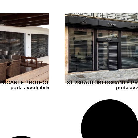
LOCCANTE PROTECT
XT-230 AUTOBLOCCANTE P
porta avvolgibile
porta avv