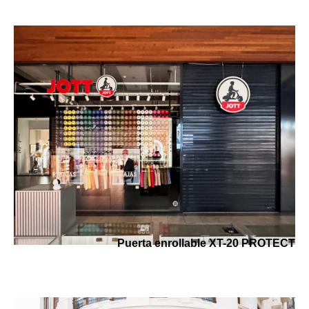
Puerta enrollable XT-20 PROTECT