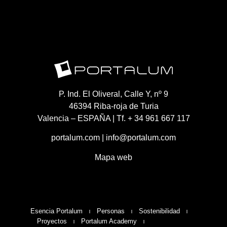
P. Ind. El Oliveral, Calle Y, nº 9
46394 Riba-roja de Turia
Valencia – ESPAÑA | Tf. + 34 961 667 117
portalum.com
|
info@portalum.com
Mapa web
Esencia Portalum
Personas
Sostenibilidad
Proyectos
Portalum Academy