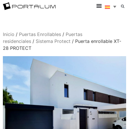
Inicio
/
Puertas Enrollables
/
Puertas
residenciales
/
Sistema Protect
/ Puerta enrollable XT-
28 PROTECT