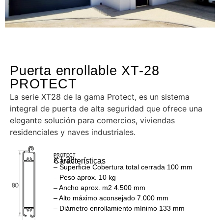
Puerta enrollable XT-28
PROTECT
La serie XT28 de la gama Protect, es un sistema
integral de puerta de alta seguridad que ofrece una
elegante solución para comercios, viviendas
residenciales y naves industriales.
PROTECT
XT-28
Características
– Superficie Cobertura total cerrada 100 mm
– Peso aprox. 10 kg
– Ancho aprox. m2 4.500 mm
– Alto máximo aconsejado 7.000 mm
– Diámetro enrollamiento mínimo 133 mm