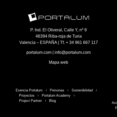
P. Ind. El Oliveral, Calle Y, nº 9
46394 Riba-roja de Turia
Valencia – ESPAÑA | Tf. + 34 961 667 117
portalum.com
|
info@portalum.com
Mapa web
Esencia Portalum
Personas
Sostenibilidad
Proyectos
Portalum Academy
Project Partner
Blog
Avi
P