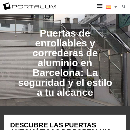
Puertas de
enrollables y
correderas de
aluminio en
Barcelona: La
seguridad y el estilo
a tu alcance
DESCUBRE LAS PUERTAS