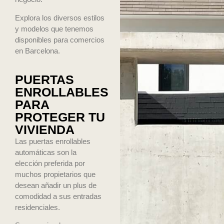
Explora los diversos estilos
y modelos que tenemos
disponibles para comercios
en Barcelona.
PUERTAS
ENROLLABLES
PARA
PROTEGER TU
VIVIENDA
Las puertas enrollables
automáticas son la
elección preferida por
muchos propietarios que
desean añadir un plus de
comodidad a sus entradas
residenciales.