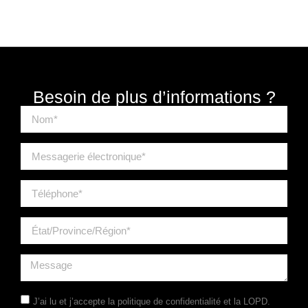
Besoin de plus d’informations ?
J’ai lu et j’accepte la
politique de confidentialité
et la LOPD.