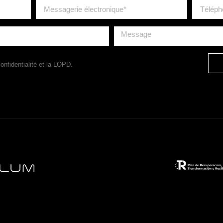
onfidentialité
et la LOPD.