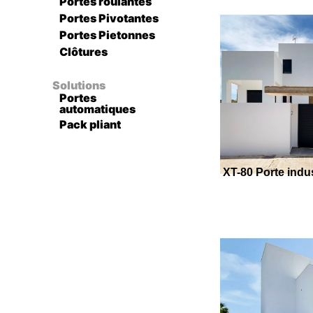
Portes roulantes
Portes Pivotantes
Portes Pietonnes
Clôtures
Solutions
Portes
automatiques
Pack pliant
XT-80 Porte indu