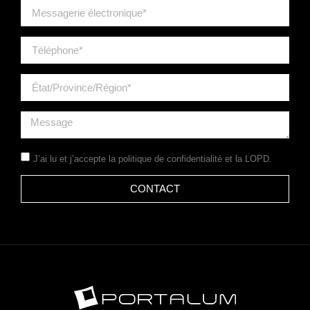
J’ai lu et j’accepte la
politique de confidentialité
et la LOPD.
CONTACT