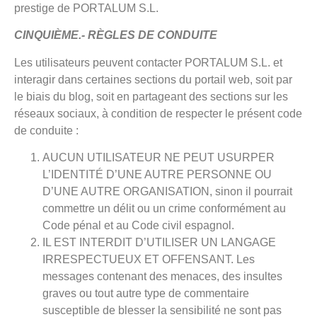
prestige de PORTALUM S.L.
CINQUIÈME.- RÈGLES DE CONDUITE
Les utilisateurs peuvent contacter PORTALUM S.L. et
interagir dans certaines sections du portail web, soit par
le biais du blog, soit en partageant des sections sur les
réseaux sociaux, à condition de respecter le présent code
de conduite :
AUCUN UTILISATEUR NE PEUT USURPER
L’IDENTITÉ D’UNE AUTRE PERSONNE OU
D’UNE AUTRE ORGANISATION, sinon il pourrait
commettre un délit ou un crime conformément au
Code pénal et au Code civil espagnol.
IL EST INTERDIT D’UTILISER UN LANGAGE
IRRESPECTUEUX ET OFFENSANT. Les
messages contenant des menaces, des insultes
graves ou tout autre type de commentaire
susceptible de blesser la sensibilité ne sont pas