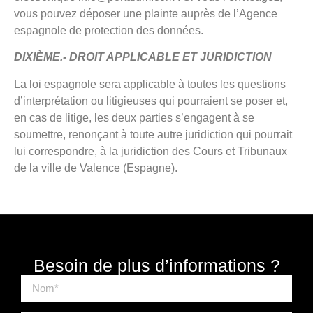
vous pouvez déposer une plainte auprès de l’Agence
espagnole de protection des données.
DIXIÈME.- DROIT APPLICABLE ET JURIDICTION
La loi espagnole sera applicable à toutes les questions
d’interprétation ou litigieuses qui pourraient se poser et,
en cas de litige, les deux parties s’engagent à se
soumettre, renonçant à toute autre juridiction qui pourrait
lui correspondre, à la juridiction des Cours et Tribunaux
de la ville de Valence (Espagne).
Besoin de plus d’informations ?