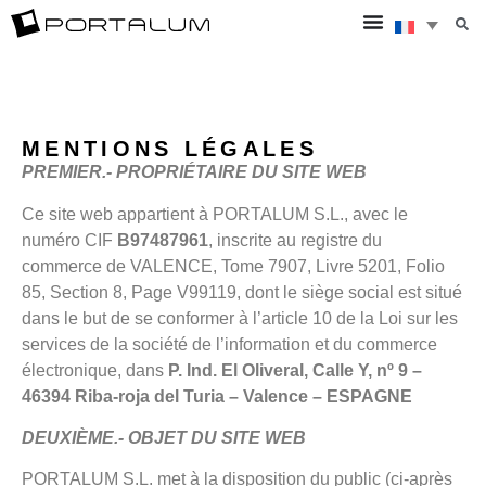
MENTIONS LÉGALES
PREMIER.- PROPRIÉTAIRE DU SITE WEB
Ce site web appartient à PORTALUM S.L., avec le
numéro CIF
B97487961
, inscrite au registre du
commerce de VALENCE, Tome 7907, Livre 5201, Folio
85, Section 8, Page V99119, dont le siège social est situé
dans le but de se conformer à l’article 10 de la Loi sur les
services de la société de l’information et du commerce
électronique, dans
P. Ind. El Oliveral, Calle Y, nº 9 –
46394 Riba-roja del Turia – Valence – ESPAGNE
DEUXIÈME.- OBJET DU SITE WEB
PORTALUM S.L. met à la disposition du public (ci-après