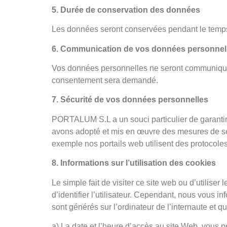
5. Durée de conservation des données
Les données seront conservées pendant le temp
6. Communication de vos données personnelle
Vos données personnelles ne seront communiquées
consentement sera demandé.
7. Sécurité de vos données personnelles
PORTALUM S.L a un souci particulier de garantir
avons adopté et mis en œuvre des mesures de sécur
exemple nos portails web utilisent des protocole
8. Informations sur l’utilisation des cookies
Le simple fait de visiter ce site web ou d’utili
d’identifier l’utilisateur. Cependant, nous vous i
sont générés sur l’ordinateur de l’internaute et q
a) La date et l’heure d’accès au site Web, vous p