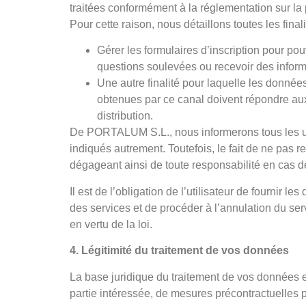
traitées conformément à la réglementation sur la p
Pour cette raison, nous détaillons toutes les fi
Gérer les formulaires d’inscription pour pou
questions soulevées ou recevoir des inform
Une autre finalité pour laquelle les donné
obtenues par ce canal doivent répondre aux
distribution.
De PORTALUM S.L., nous informerons tous les uti
indiqués autrement. Toutefois, le fait de ne pa
dégageant ainsi de toute responsabilité en cas d
Il est de l’obligation de l’utilisateur de fournir
des services et de procéder à l’annulation du serv
en vertu de la loi.
4. Légitimité du traitement de vos données
La base juridique du traitement de vos données e
partie intéressée, de mesures précontractuelles pa