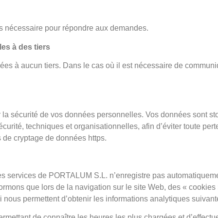
s nécessaire pour répondre aux demandes.
s à des tiers
 à aucun tiers. Dans le cas où il est nécessaire de communique
 la sécurité de vos données personnelles. Vos données sont s
ité, techniques et organisationnelles, afin d’éviter toute perte 
s de cryptage de données https.
ser les services de PORTALUM S.L. n’enregistre pas automatique
nformons que lors de la navigation sur le site Web, des « cookies 
ui nous permettent d’obtenir les informations analytiques suivant
ermettant de connaître les heures les plus chargées et d’effectu