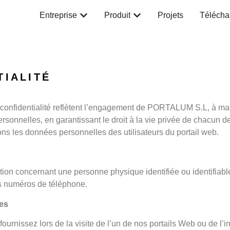
Entreprise
Produit
Projets
Télécha
TIALITÉ
e confidentialité reflètent l’engagement de PORTALUM S.L, à mai
rsonnelles, en garantissant le droit à la vie privée de chacun d
s les données personnelles des utilisateurs du portail web.
ion concernant une personne physique identifiée ou identifiabl
es numéros de téléphone.
ées
rnissez lors de la visite de l’un de nos portails Web ou de l’in