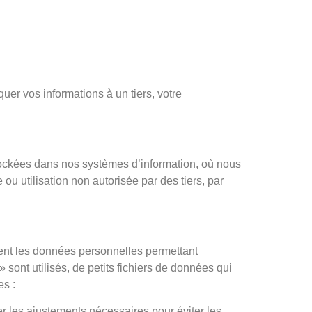
r vos informations à un tiers, votre
tockées dans nos systèmes d’information, où nous
ou utilisation non autorisée par des tiers, par
ment les données personnelles permettant
» sont utilisés, de petits fichiers de données qui
es :
er les ajustements nécessaires pour éviter les