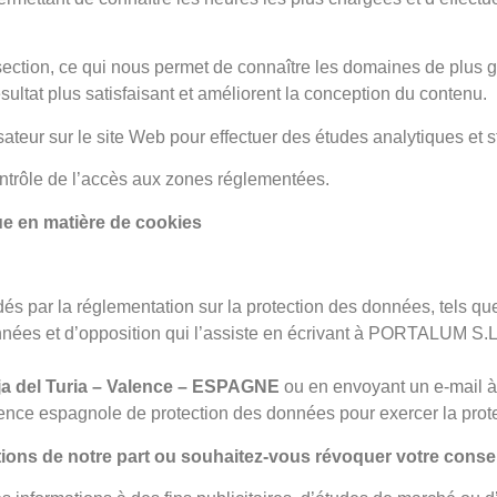
ection, ce qui nous permet de connaître les domaines de plus g
ésultat plus satisfaisant et améliorent la conception du contenu.
lisateur sur le site Web pour effectuer des études analytiques et st
ontrôle de l’accès aux zones réglementées.
ue en matière de cookies
dés par la réglementation sur la protection des données, tels que l
nnées et d’opposition qui l’assiste en écrivant à PORTALUM S.L, 
-roja del Turia – Valence – ESPAGNE
ou en
envoyant un e-mail 
nce espagnole de protection des données pour exercer la protec
tions de notre part ou souhaitez-vous révoquer votre cons