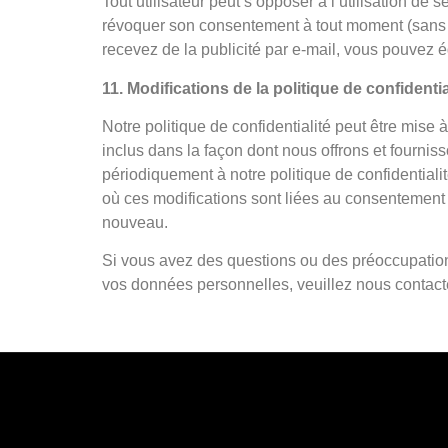
Tout utilisateur peut s’opposer à l’utilisation de
révoquer son consentement à tout moment (sans ef
recevez de la publicité par e-mail, vous pouvez ég
11. Modifications de la politique de confidentia
Notre politique de confidentialité peut être mise
inclus dans la façon dont nous offrons et fourni
périodiquement à notre politique de confidentialit
où ces modifications sont liées au consentement d
nouveau.
Si vous avez des questions ou des préoccupations 
vos données personnelles, veuillez nous contact