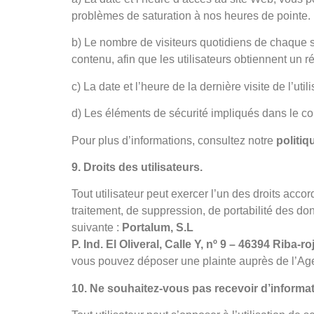
problèmes de saturation à nos heures de pointe.
b) Le nombre de visiteurs quotidiens de chaque s
contenu, afin que les utilisateurs obtiennent un r
c) La date et l’heure de la dernière visite de l’uti
d) Les éléments de sécurité impliqués dans le c
Pour plus d’informations, consultez notre
politiq
9. Droits des utilisateurs.
Tout utilisateur peut exercer l’un des droits accor
traitement, de suppression, de portabilité des do
suivante :
Portalum, S.L
P. Ind. El Oliveral, Calle Y, nº 9 – 46394 Riba
vous pouvez déposer une plainte auprès de l’Age
10. Ne souhaitez-vous pas recevoir d’informa