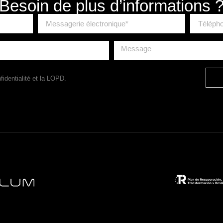
Besoin de plus d’informations 
fidentialité
et la LOPD.