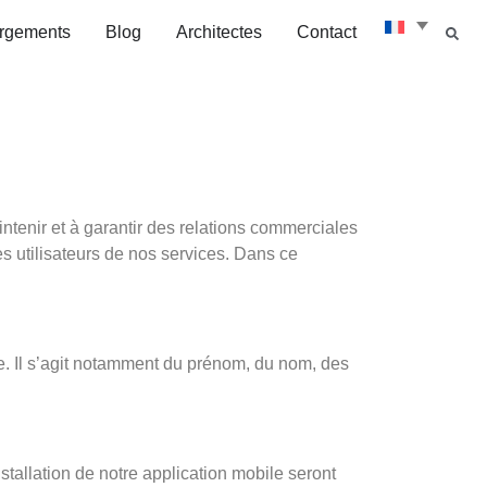
rgements
Blog
Architectes
Contact
ntenir et à garantir des relations commerciales
es utilisateurs de nos services. Dans ce
e. Il s’agit notamment du prénom, du nom, des
stallation de notre application mobile seront