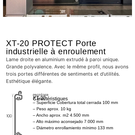
XT-20 PROTECT Porte
industrielle à enroulement
Lame droite en aluminium extrudé à paroi unique.
Grande polyvalence. Avec le même profil, nous avons
trois portes différentes de sentiments et d’utilités.
Esthétique élégante.
PROTÉGER
XT-20
Caractéristiques
– Superficie Cobertura total cerrada 100 mm
– Peso aprox. 10 kg
– Ancho aprox. m2 4.500 mm
– Alto máximo aconsejado 7.000 mm
– Diámetro enrollamiento mínimo 133 mm