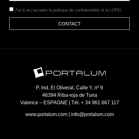
J’ai lu et j’accepte la
politique de confidentialité
et la LOPD.
CONTACT
P. Ind. El Oliveral, Calle Y, nº 9
46394 Riba-roja de Turia
Valence – ESPAGNE | Tél. + 34 961 667 117
www.portalum.com
|
info@portalum.com