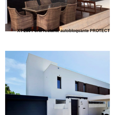
XT-250 Porte roulante autobloquante PROTECT