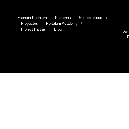
Esencia Portalum
Personas
Sostenibilidad
Proyectos
Portalum Academy
Project Partner
Blog
Avi
P