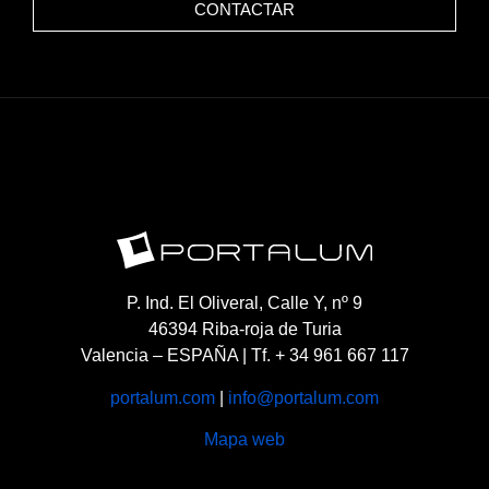
CONTACTAR
P. Ind. El Oliveral, Calle Y, nº 9
46394 Riba-roja de Turia
Valencia – ESPAÑA | Tf. + 34 961 667 117
portalum.com
|
info@portalum.com
Mapa web