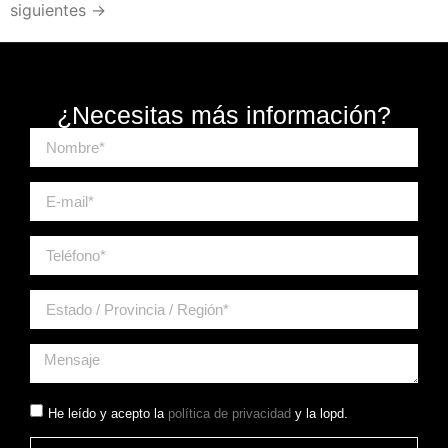
siguientes
→
¿Necesitas más información?
He leído y acepto la
política de privacidad
y la lopd.