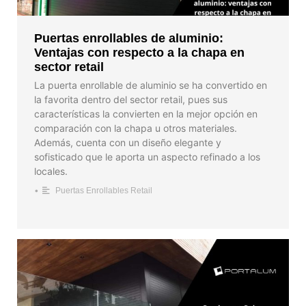
Puertas enrollables de aluminio:
Ventajas con respecto a la chapa en
sector retail
La puerta enrollable de aluminio se ha convertido en
la favorita dentro del sector retail, pues sus
características la convierten en la mejor opción en
comparación con la chapa u otros materiales.
Además, cuenta con un diseño elegante y
sofisticado que le aporta un aspecto refinado a los
locales.
•
Puertas Enrollables Retail