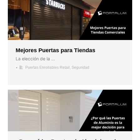
Mejores Puertas para Tiendas
La elección de la …
•
Puertas Enrollables Retail
,
Seguridad