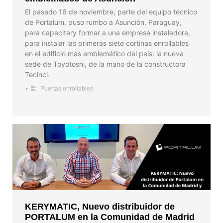
El pasado 16 de noviembre, parte del equipo técnico
de Portalum, puso rumbo a Asunción, Paraguay,
para capacitary formar a una empresa instaladora,
para instalar las primeras siete cortinas enrollables
en el edificio más emblemático del país: la nueva
sede de Toyotoshi, de la mano de la constructora
Tecinci.
•
Puertas enrollables
KERYMATIC, Nuevo distribuidor de
PORTALUM en la Comunidad de Madrid