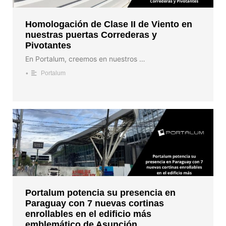
Homologación de Clase II de Viento en
nuestras puertas Correderas y
Pivotantes
En Portalum, creemos en nuestros …
•
Portalum
Portalum potencia su presencia en
Paraguay con 7 nuevas cortinas
enrollables en el edificio más
emblemático de Asunción