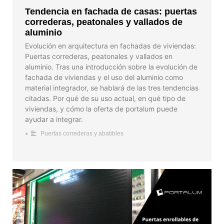
Tendencia en fachada de casas: puertas
correderas, peatonales y vallados de
aluminio
Evolución en arquitectura en fachadas de viviendas:
Puertas correderas, peatonales y vallados en
aluminio. Tras una introducción sobre la evolución de
fachada de viviendas y el uso del aluminio como
material integrador, se hablará de las tres tendencias
citadas. Por qué de su uso actual, en qué tipo de
viviendas, y cómo la oferta de portalum puede
ayudar a integrar.
•
Puertas correderas y abatibles