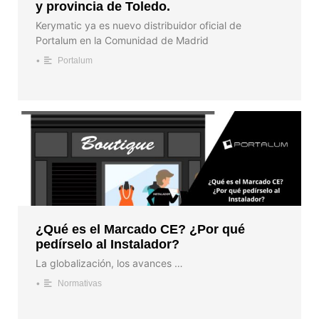
y provincia de Toledo.
Kerymatic ya es nuevo distribuidor oficial de
Portalum en la Comunidad de Madrid
•
Portalum
¿Qué es el Marcado CE? ¿Por qué
pedírselo al Instalador?
La globalización, los avances …
•
Normativas