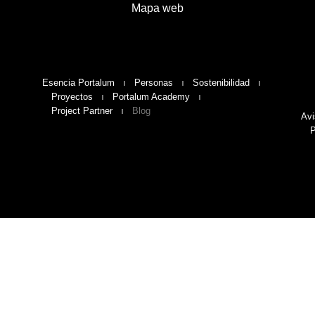
Mapa web
Esencia Portalum
Personas
Sostenibilidad
Proyectos
Portalum Academy
Project Partner
Blog
Avi
P