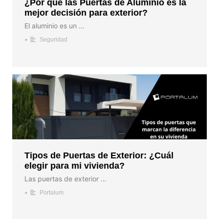
¿Por qué las Puertas de Aluminio es la
mejor decisión para exterior?
El aluminio es un …
•
Seguridad
Tipos de Puertas de Exterior: ¿Cuál
elegir para mi vivienda?
Las puertas de exterior …
•
Portalum