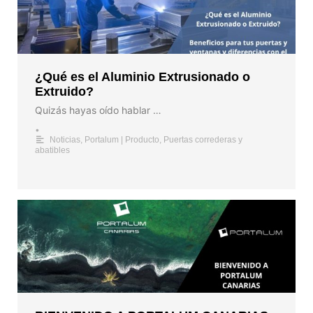
¿Qué es el Aluminio Extrusionado o
Extruido?
Quizás hayas oído hablar …
•
Noticias
,
Portalum | Producto
,
Puertas correderas y
abatibles