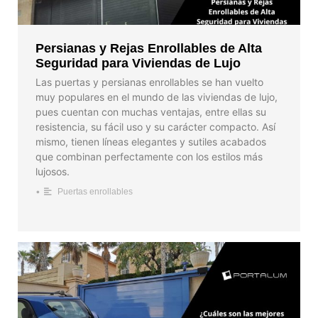
Persianas y Rejas Enrollables de Alta
Seguridad para Viviendas de Lujo
Las puertas y persianas enrollables se han vuelto
muy populares en el mundo de las viviendas de lujo,
pues cuentan con muchas ventajas, entre ellas su
resistencia, su fácil uso y su carácter compacto. Así
mismo, tienen líneas elegantes y sutiles acabados
que combinan perfectamente con los estilos más
lujosos.
•
Puertas enrollables