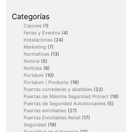
Categorías
Cajones
(1)
Ferias y Eventos
(4)
Instalaciones
(24)
Marketing
(7)
Normativas
(13)
Noticia
(5)
Noticias
(8)
Portalum
(10)
Portalum | Producto
(16)
Puertas correderas y abatibles
(22)
Puertas de Máxima Seguridad Protect
(18)
Puertas de Seguridad Autoblocantes
(5)
Puertas enrollables
(27)
Puertas Enrollables Retail
(17)
Seguridad
(19)
Seguridad en el Negocio
(11)