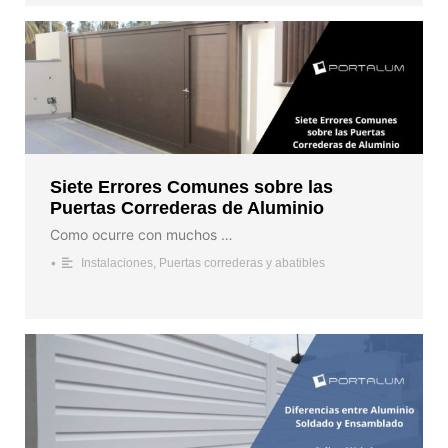
Siete Errores Comunes sobre las
Puertas Correderas de Aluminio
Como ocurre con muchos …
•
Instalaciones
,
Puertas correderas y abatibles