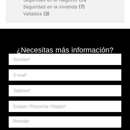
Seguridad en la vivienda
(7)
Vallados
(3)
¿Necesitas más información?